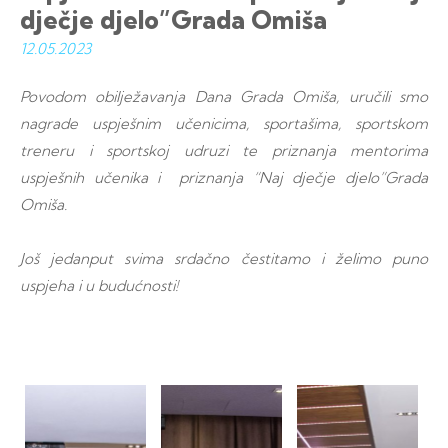
dječje djelo”Grada Omiša
12.05.
2023
Povodom obilježavanja Dana Grada Omiša, uručili smo
nagrade uspješnim učenicima, sportašima, sportskom
treneru i sportskoj udruzi te priznanja mentorima
uspješnih učenika i priznanja “Naj dječje djelo”Grada
Omiša.
Još jedanput svima srdačno čestitamo i želimo puno
uspjeha i u budućnosti!