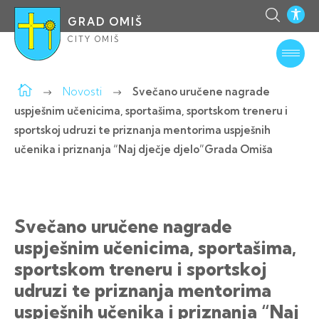
GRAD OMIŠ
CITY OMIŠ
Novosti
Svečano uručene nagrade
uspješnim učenicima, sportašima, sportskom treneru i
sportskoj udruzi te priznanja mentorima uspješnih
učenika i priznanja “Naj dječje djelo”Grada Omiša
Svečano uručene nagrade
uspješnim učenicima, sportašima,
sportskom treneru i sportskoj
udruzi te priznanja mentorima
uspješnih učenika i priznanja “Naj