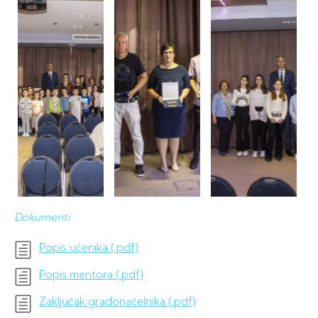
Dokumenti
Popis učenika (.pdf)
Popis mentora (.pdf)
Zaključak gradonačelnika (.pdf)