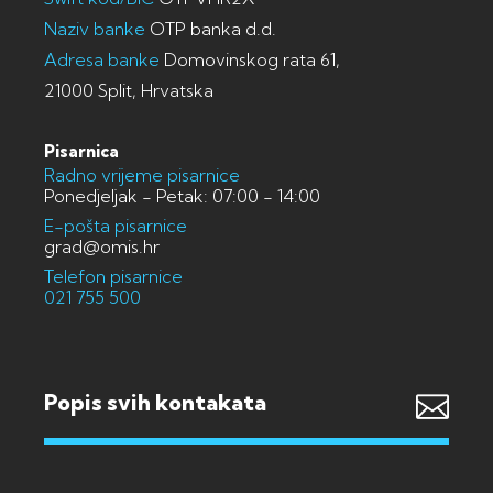
Naziv banke
OTP banka d.d.
Adresa banke
Domovinskog rata 61,
21000 Split, Hrvatska
Pisarnica
Radno vrijeme pisarnice
Ponedjeljak - Petak: 07:00 - 14:00
E-pošta pisarnice
grad@omis.hr
Telefon pisarnice
021 755 500
Popis svih kontakata