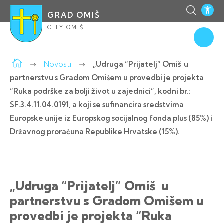
GRAD OMIŠ
CITY OMIŠ
Novosti
„Udruga “Prijatelj” Omiš u
partnerstvu s Gradom Omišem u provedbi je projekta
“Ruka podrške za bolji život u zajednici”, kodni br.:
SF.3.4.11.04.0191, a koji se sufinancira sredstvima
Europske unije iz Europskog socijalnog fonda plus (85%) i
Državnog proračuna Republike Hrvatske (15%).
„Udruga “Prijatelj” Omiš u
partnerstvu s Gradom Omišem u
provedbi je projekta “Ruka