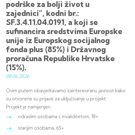
podrške za bolji život u
zajednici”, kodni br.:
SF.3.4.11.04.0191, a koji se
sufinancira sredstvima Europske
unije iz Europskog socijalnog
fonda plus (85%) i Državnog
proračuna Republike Hrvatske
(15%).
08.06.
2026
Ovim putem obavještavamo zainteresiranu javnost kako
su otvorene su prijave za uključivanje u projekt:
Projekt je namijenjen:
odraslim osobama s invaliditetom, 18+
starijim osobama, 65+