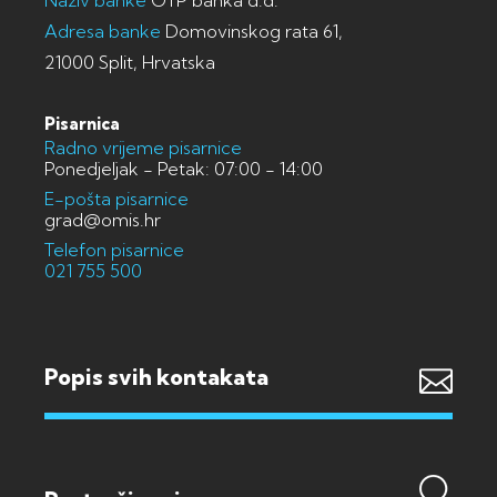
Adresa banke
Domovinskog rata 61,
21000 Split, Hrvatska
Pisarnica
Radno vrijeme pisarnice
Ponedjeljak - Petak: 07:00 - 14:00
E-pošta pisarnice
grad@omis.hr
Telefon pisarnice
021 755 500
Popis svih kontakata