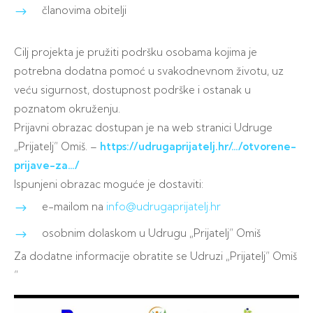
članovima obitelji
Cilj projekta je pružiti podršku osobama kojima je
potrebna dodatna pomoć u svakodnevnom životu, uz
veću sigurnost, dostupnost podrške i ostanak u
poznatom okruženju.
Prijavni obrazac dostupan je na web stranici Udruge
„Prijatelj” Omiš. –
https://udrugaprijatelj.hr/…/otvorene-
prijave-za…/
Ispunjeni obrazac moguće je dostaviti:
e-mailom na
info@udrugaprijatelj.hr
osobnim dolaskom u Udrugu „Prijatelj” Omiš
Za dodatne informacije obratite se Udruzi „Prijatelj” Omiš
“