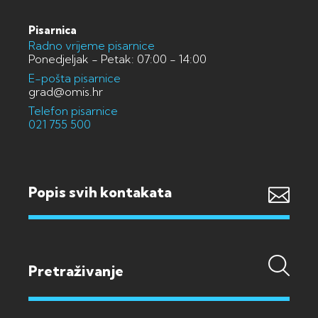
Pisarnica
Radno vrijeme pisarnice
Ponedjeljak - Petak: 07:00 - 14:00
E-pošta pisarnice
grad@omis.hr
Telefon pisarnice
021 755 500
Popis svih kontakata