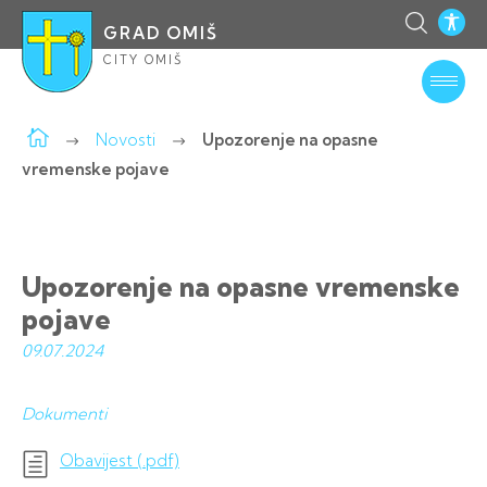
GRAD OMIŠ
CITY OMIŠ
Novosti
Upozorenje na opasne
vremenske pojave
Upozorenje na opasne vremenske
pojave
09.07.
2024
Dokumenti
Obavijest (.pdf)