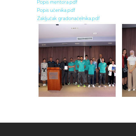
Popis mentora.pdf
Popis učenika.pdf
Zaključak gradonačelnika.pdf