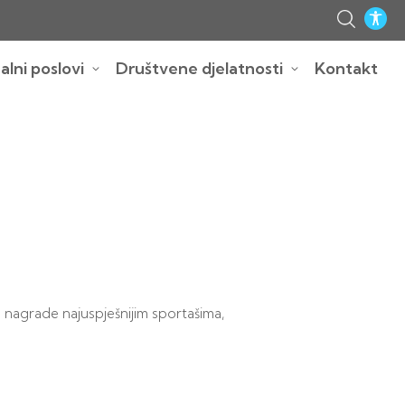
lni poslovi
Društvene djelatnosti
Kontakt
e nagrade najuspješnijim sportašima,