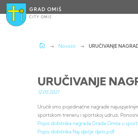
GRAD OMIŠ
CITY OMIŠ
Novosti
URUČIVANJE NAGRA
URUČIVANJE NAG
12.05.
2021
Uručili smo pojedinačne nagrade najuspješnijim
sportskom treneru i sportskoj udruzi. Ponosni
Popis dobitnika nagrada Grada Omiša u sport
Popis dobitnika Naj dječje djelo.pdf