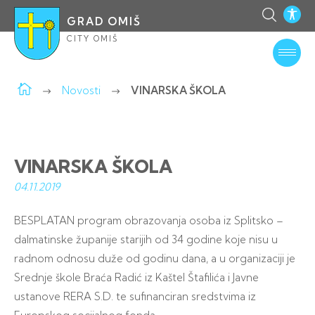
GRAD OMIŠ
CITY OMIŠ
Novosti
VINARSKA ŠKOLA
VINARSKA ŠKOLA
04.11.
2019
BESPLATAN program obrazovanja osoba iz Splitsko –
dalmatinske županije starijih od 34 godine koje nisu u
radnom odnosu duže od godinu dana, a u organizaciji je
Srednje škole Braća Radić iz Kaštel Štafilića i Javne
ustanove RERA S.D. te sufinanciran sredstvima iz