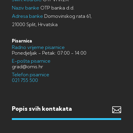
Naziv banke
OTP banka d.d.
Adresa banke
Domovinskog rata 61,
21000 Split, Hrvatska
Pisarnica
Radno vrijeme pisarnice
Ponedjeljak - Petak: 07:00 - 14:00
E-pošta pisarnice
grad@omis.hr
Telefon pisarnice
021 755 500
Popis svih kontakata