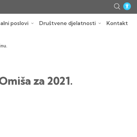
lni poslovi
Društvene djelatnosti
Kontakt
inu.
 Omiša za 2021.