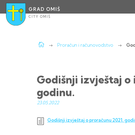
GRAD OMIŠ
CITY OMIŠ
Proračun i računovodstvo
God
Godišnji izvještaj 
godinu.
23.05.
2022
Godišnji izvještaj o proračunu 2021. godi