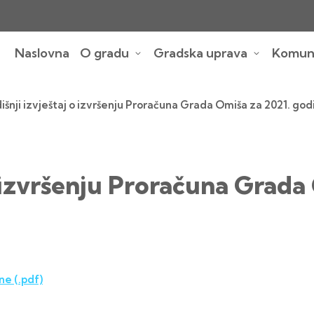
Naslovna
O gradu
Gradska uprava
Komuna
išnji izvještaj o izvršenju Proračuna Grada Omiša za 2021. god
o izvršenju Proračuna Grada
ne (.pdf)