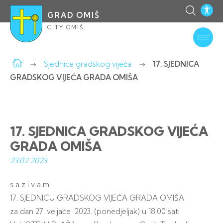
GRAD OMIŠ
CITY OMIŠ
Sjednice gradskog vijeća
17. SJEDNICA
GRADSKOG VIJEĆA GRADA OMIŠA
17. SJEDNICA GRADSKOG VIJEĆA
GRADA OMIŠA
23.02.
2023
s a z i v a m
17. SJEDNICU GRADSKOG VIJEĆA GRADA OMIŠA
za dan 27. veljače 2023. (ponedjeljak) u 18.00 sati