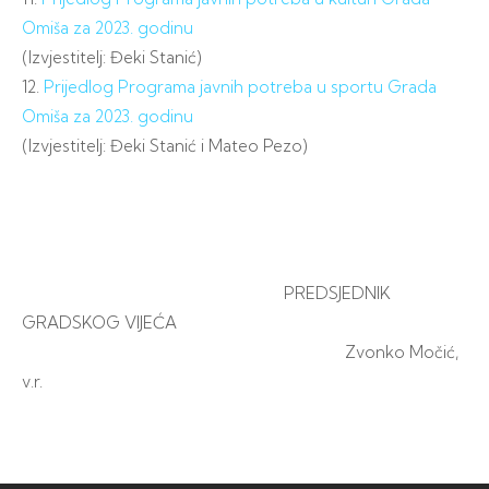
Omiša za 2023. godinu
(Izvjestitelj: Đeki Stanić)
12.
Prijedlog Programa javnih potreba u sportu Grada
Omiša za 2023. godinu
(Izvjestitelj: Đeki Stanić i Mateo Pezo)
PREDSJEDNIK
GRADSKOG VIJEĆA
Zvonko Močić,
v.r.