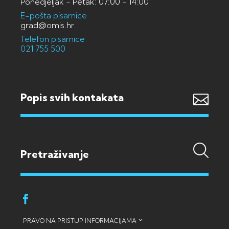
Ponedjeljak - Petak: 07:00 - 14:00
E-pošta pisarnice
grad@omis.hr
Telefon pisarnice
021 755 500
Popis svih kontakata
PRAVO NA PRISTUP INFORMACIJAMA