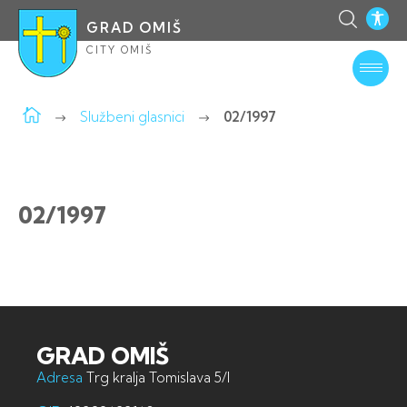
GRAD OMIŠ
CITY OMIŠ
Službeni glasnici
02/1997
02/1997
GRAD OMIŠ
Adresa
Trg kralja Tomislava 5/I