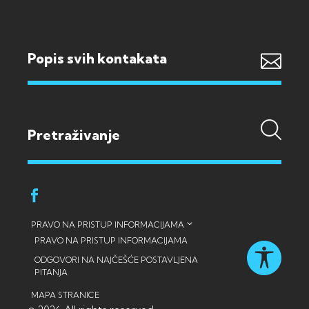
Popis svih kontakata
PRAVO NA PRISTUP INFORMACIJAMA
PRAVO NA PRISTUP INFORMACIJAMA
ODGOVORI NA NAJČEŠĆE POSTAVLJENA
PITANJA
MAPA STRANICE