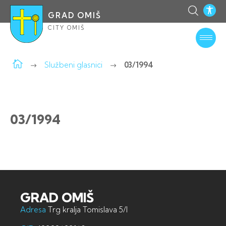
GRAD OMIŠ
CITY OMIŠ
Službeni glasnici
03/1994
03/1994
GRAD OMIŠ
Adresa
Trg kralja Tomislava 5/I