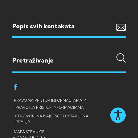
Popis svih kontakata
PRAVO NA PRISTUP INFORMACIJAMA
PRAVO NA PRISTUP INFORMACIJAMA
ODGOVORI NA NAJČEŠĆE POSTAVLJENA
PITANJA
MAPA STRANICE