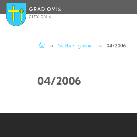
GRAD OMIŠ
CITY OMIŠ
Službeni glasnici
04/2006
04/2006