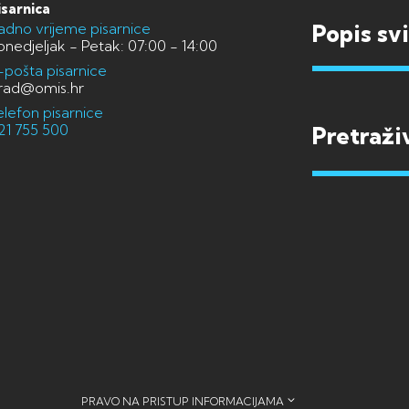
isarnica
adno vrijeme pisarnice
Popis sv
onedjeljak - Petak: 07:00 - 14:00
-pošta pisarnice
rad@omis.hr
elefon pisarnice
21 755 500
PRAVO NA PRISTUP INFORMACIJAMA