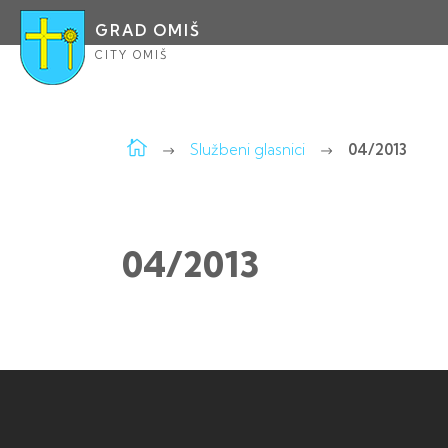
GRAD OMIŠ
CITY OMIŠ
Službeni glasnici
04/2013
04/2013