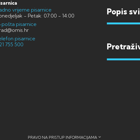
isarnica
adno vrijeme pisarnice
Popis sv
onedjeljak - Petak: 07:00 - 14:00
-pošta pisarnice
rad@omis.hr
elefon pisarnice
21 755 500
PRAVO NA PRISTUP INFORMACIJAMA