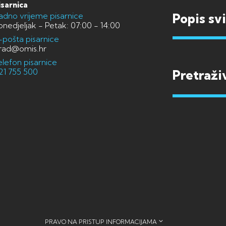
isarnica
adno vrijeme pisarnice
Popis sv
onedjeljak - Petak: 07:00 - 14:00
-pošta pisarnice
rad@omis.hr
elefon pisarnice
21 755 500
PRAVO NA PRISTUP INFORMACIJAMA