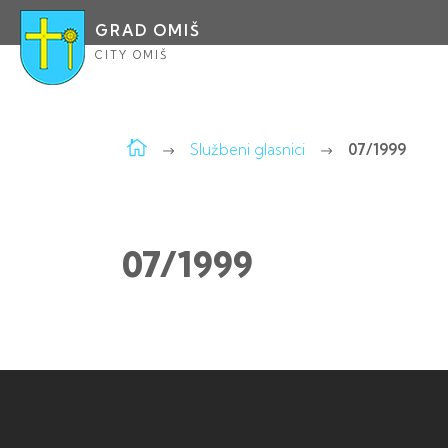
GRAD OMIŠ
CITY OMIŠ
Službeni glasnici
07/1999
07/1999