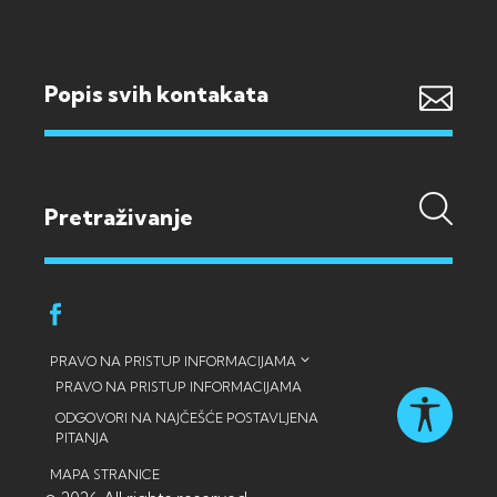
Popis svih kontakata
PRAVO NA PRISTUP INFORMACIJAMA
PRAVO NA PRISTUP INFORMACIJAMA
ODGOVORI NA NAJČEŠĆE POSTAVLJENA
PITANJA
MAPA STRANICE