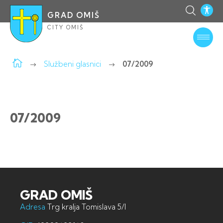
GRAD OMIŠ
CITY OMIŠ
Službeni glasnici
07/2009
07/2009
GRAD OMIŠ
Adresa
Trg kralja Tomislava 5/I