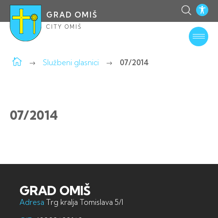
GRAD OMIŠ
CITY OMIŠ
Službeni glasnici
07/2014
07/2014
GRAD OMIŠ
Adresa
Trg kralja Tomislava 5/I