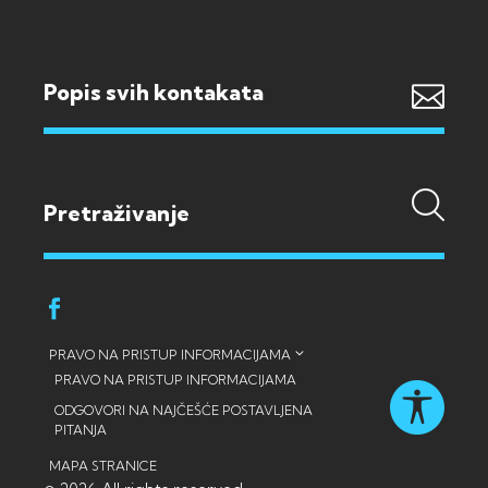
Popis svih kontakata
PRAVO NA PRISTUP INFORMACIJAMA
PRAVO NA PRISTUP INFORMACIJAMA
ODGOVORI NA NAJČEŠĆE POSTAVLJENA
PITANJA
MAPA STRANICE