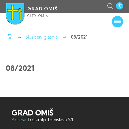
GRAD OMIŠ
CITY OMIŠ
Službeni glasnici
08/2021
08/2021
GRAD OMIŠ
Adresa
Trg kralja Tomislava 5/I