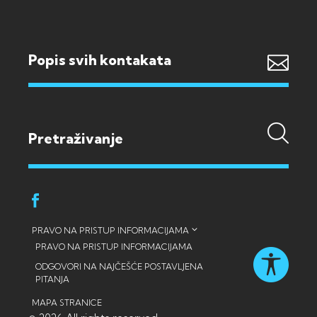
Popis svih kontakata
PRAVO NA PRISTUP INFORMACIJAMA
PRAVO NA PRISTUP INFORMACIJAMA
ODGOVORI NA NAJČEŠĆE POSTAVLJENA
PITANJA
MAPA STRANICE