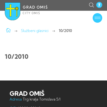
GRAD OMIŠ
CITY OMIŠ
Službeni glasnici
10/2010
10/2010
GRAD OMIŠ
Adresa
Trg kralja Tomislava 5/I