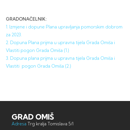
GRADONAČELNIK:
1. Izmjene i dopune Plana upravljanja pomorskim dobrom
za 2023.
2. Dopuna Plana prijma u upravna tijela Grada Omiša i
Vlastiti pogon Grada Omiša (1.)
3. Dopuna plana prijma u upravna tijela Grada Omiša i
Vlastiti pogon Grada Omiša (2.)
GRAD OMIŠ
Adresa
Trg kralja Tomislava 5/I