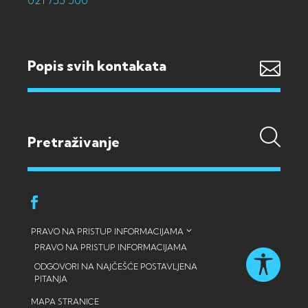
021 755 500
Popis svih kontakata
PRAVO NA PRISTUP INFORMACIJAMA
PRAVO NA PRISTUP INFORMACIJAMA
ODGOVORI NA NAJČEŠĆE POSTAVLJENA
PITANJA
MAPA STRANICE