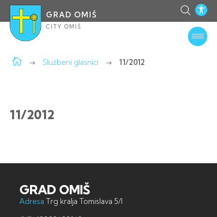
GRAD OMIŠ
CITY OMIŠ
Službeni glasnici
11/2012
11/2012
GRAD OMIŠ
Adresa
Trg kralja Tomislava 5/I