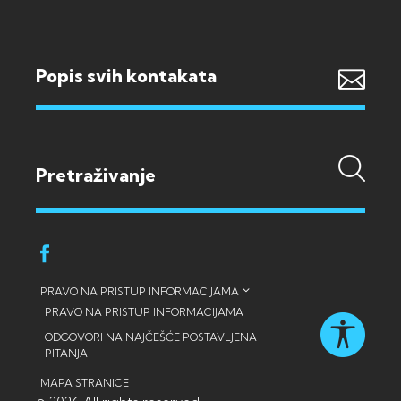
Popis svih kontakata
PRAVO NA PRISTUP INFORMACIJAMA
PRAVO NA PRISTUP INFORMACIJAMA
ODGOVORI NA NAJČEŠĆE POSTAVLJENA
PITANJA
MAPA STRANICE