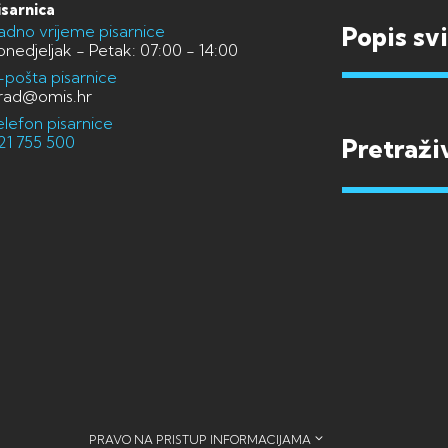
isarnica
adno vrijeme pisarnice
Popis sv
onedjeljak - Petak: 07:00 - 14:00
-pošta pisarnice
rad@omis.hr
elefon pisarnice
21 755 500
PRAVO NA PRISTUP INFORMACIJAMA