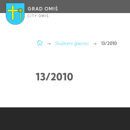
GRAD OMIŠ
CITY OMIŠ
Službeni glasnici
13/2010
13/2010