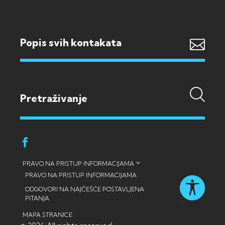
Popis svih kontakata
PRAVO NA PRISTUP INFORMACIJAMA
PRAVO NA PRISTUP INFORMACIJAMA
ODGOVORI NA NAJČEŠĆE POSTAVLJENA
PITANJA
MAPA STRANICE