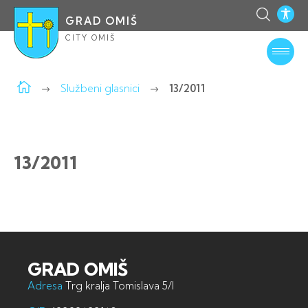
GRAD OMIŠ
CITY OMIŠ
Službeni glasnici
13/2011
13/2011
GRAD OMIŠ
Adresa
Trg kralja Tomislava 5/I