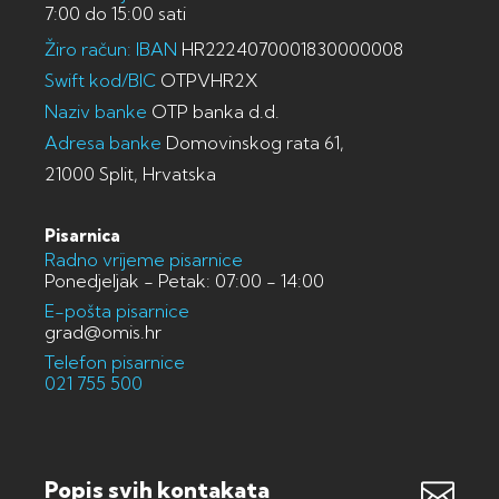
7:00 do 15:00 sati
Žiro račun: IBAN
HR2224070001830000008
Swift kod/BIC
OTPVHR2X
Naziv banke
OTP banka d.d.
Adresa banke
Domovinskog rata 61,
21000 Split, Hrvatska
Pisarnica
Radno vrijeme pisarnice
Ponedjeljak - Petak: 07:00 - 14:00
E-pošta pisarnice
grad@omis.hr
Telefon pisarnice
021 755 500
Popis svih kontakata