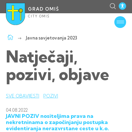
GRAD OMIŠ
CITY OMIŠ
Javna savjetovanja 2023
Natječaji,
pozivi, objave
SVE OBAVIJESTI
POZIVI
04.08.
2022
JAVNI POZIV nositeljima prava na
nekretninama o započinjanju postupka
evidentiranja nerazvrstane ceste u k.o.