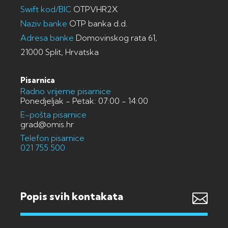
Swift kod/BIC
OTPVHR2X
Naziv banke
OTP banka d.d.
Adresa banke
Domovinskog rata 61,
21000 Split, Hrvatska
Pisarnica
Radno vrijeme pisarnice
Ponedjeljak - Petak: 07:00 - 14:00
E-pošta pisarnice
grad@omis.hr
Telefon pisarnice
021 755 500
Popis svih kontakata