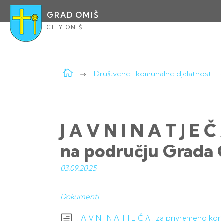
GRAD OMIŠ
CITY OMIŠ
Društvene i komunalne djelatnosti
J A V N I N A T J E 
na području Grada
03.09.
2025
Dokumenti
J A V N I N A T J E Č A J za privremeno k