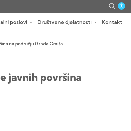
lni poslovi
Društvene djelatnosti
Kontakt
ovršina na području Grada Omiša
je javnih površina