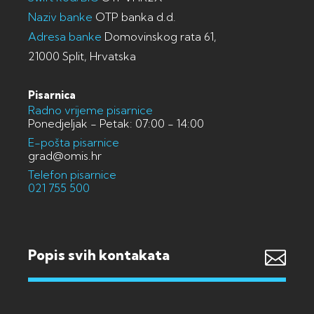
Naziv banke
OTP banka d.d.
Adresa banke
Domovinskog rata 61,
21000 Split, Hrvatska
Pisarnica
Radno vrijeme pisarnice
Ponedjeljak - Petak: 07:00 - 14:00
E-pošta pisarnice
grad@omis.hr
Telefon pisarnice
021 755 500
Popis svih kontakata