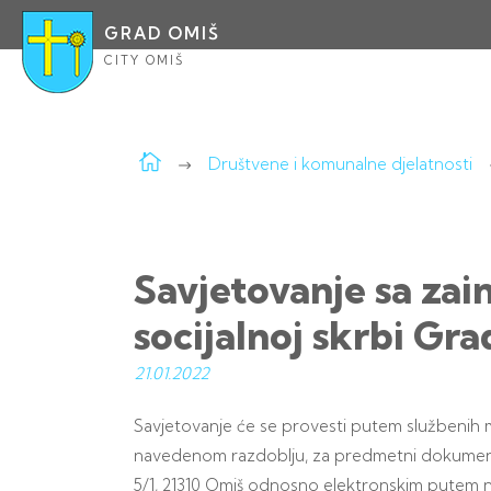
GRAD OMIŠ
CITY OMIŠ
Društvene i komunalne djelatnosti
Savjetovanje sa zai
socijalnoj skrbi Gr
21.01.
2022
Savjetovanje će se provesti putem službenih mr
navedenom razdoblju, za predmetni dokument, 
5/1, 21310 Omiš odnosno elektronskim putem n