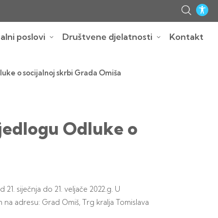
lni poslovi
Društvene djelatnosti
Kontakt
uke o socijalnoj skrbi Grada Omiša
ijedlogu Odluke o
1. siječnja do 21. veljače 2022.g. U
na adresu: Grad Omiš, Trg kralja Tomislava