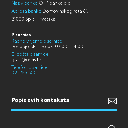
Naziv banke
OTP banka d.d.
Adresa banke
Domovinskog rata 61,
21000 Split, Hrvatska
Pisarnica
Radno vrijeme pisarnice
Ponedjeljak - Petak: 07:00 - 14:00
E-pošta pisarnice
grad@omis.hr
Telefon pisarnice
021 755 500
Popis svih kontakata