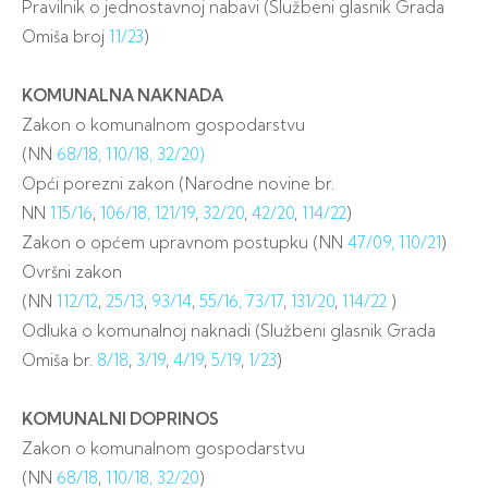
Pravilnik o jednostavnoj nabavi (Službeni glasnik Grada
Omiša broj
11/23
)
KOMUNALNA NAKNADA
Zakon o komunalnom gospodarstvu
(NN
68/18,
110/18,
32/20)
Opći porezni zakon (Narodne novine br.
NN
115/16
,
106/18,
121/19
,
32/20
,
42/20
,
114/22
)
Zakon o općem upravnom postupku (NN
47/09,
110/21
)
Ovršni zakon
(NN
112/12
,
25/13
,
93/14
,
55/16,
73/17
,
131/20
,
114/22
)
Odluka o komunalnoj naknadi (Službeni glasnik Grada
Omiša br.
8/18
,
3/19
,
4/19
,
5/19
,
1/23
)
KOMUNALNI DOPRINOS
Zakon o komunalnom gospodarstvu
(NN
68/18
,
110/18,
32/20
)