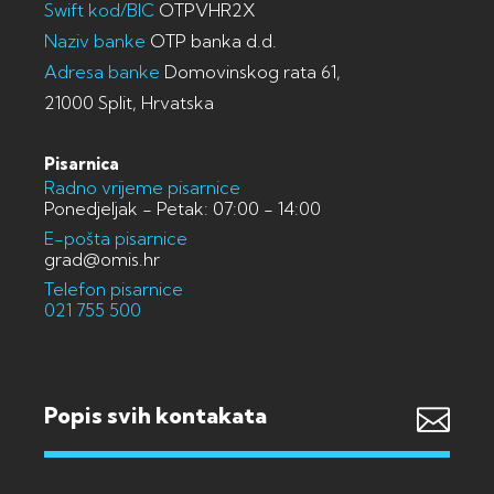
Swift kod/BIC
OTPVHR2X
Naziv banke
OTP banka d.d.
Adresa banke
Domovinskog rata 61,
21000 Split, Hrvatska
Pisarnica
Radno vrijeme pisarnice
Ponedjeljak - Petak: 07:00 - 14:00
E-pošta pisarnice
grad@omis.hr
Telefon pisarnice
021 755 500
Popis svih kontakata