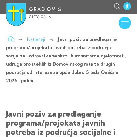
GRAD OMIŠ
CITY OMIŠ
Natječaji
Javni poziv za predlaganje
programa/projekata javnih potreba iz područja
socijalne i zdravstvene skrbi, humanitarne djelatnosti,
udruga proisteklih iz Domovinskog rata te drugih
područja od interesa za opće dobro Grada Omiša u
2026. godini
Javni poziv za predlaganje
programa/projekata javnih
potreba iz područja socijalne i