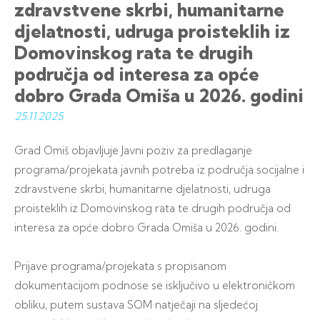
zdravstvene skrbi, humanitarne
djelatnosti, udruga proisteklih iz
Domovinskog rata te drugih
područja od interesa za opće
dobro Grada Omiša u 2026. godini
25.11.
2025
Grad Omiš objavljuje Javni poziv za predlaganje
programa/projekata javnih potreba iz područja socijalne i
zdravstvene skrbi, humanitarne djelatnosti, udruga
proisteklih iz Domovinskog rata te drugih područja od
interesa za opće dobro Grada Omiša u 2026. godini.
Prijave programa/projekata s propisanom
dokumentacijom podnose se isključivo u elektroničkom
obliku, putem sustava SOM natječaji na sljedećoj