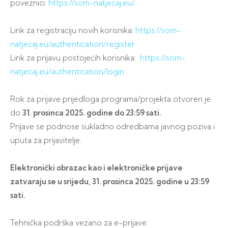
poveznici:
https://som-natjecaj.eu/
.
Link za registraciju novih korisnika:
https://som-
natjecaj.eu/authentication/register
Link za prijavu postojećih korisnika:
https://som-
natjecaj.eu/authentication/login
Rok za prijave prijedloga programa/projekta otvoren je
do
31. prosinca 2025. godine do 23:59 sati.
Prijave se podnose sukladno odredbama javnog poziva i
uputa za prijavitelje.
Elektronički obrazac kao i elektroničke prijave
zatvaraju se u srijedu, 31. prosinca 2025. godine u 23:59
sati.
Tehnička podrška vezano za e-prijave: