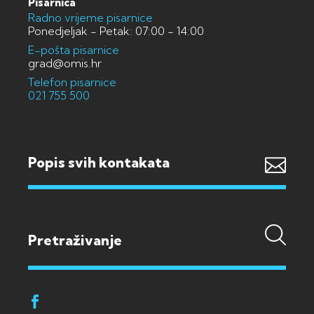
Pisarnica
Radno vrijeme pisarnice
Ponedjeljak - Petak: 07:00 - 14:00
E-pošta pisarnice
grad@omis.hr
Telefon pisarnice
021 755 500
Popis svih kontakata