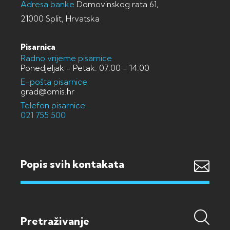
Adresa banke
Domovinskog rata 61,
21000 Split, Hrvatska
Pisarnica
Radno vrijeme pisarnice
Ponedjeljak - Petak: 07:00 - 14:00
E-pošta pisarnice
grad@omis.hr
Telefon pisarnice
021 755 500
Popis svih kontakata