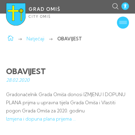
GRAD OMIŠ
CITY OMIŠ
Natječaji
OBAVIJEST
OBAVIJEST
28.02.
2020
Gradonačelnik Grada Omiša donosi IZMJENU I DOPUNU
PLANA prijma u upravna tijela Grada Omiša i Vlastiti
pogon Grada Omiša za 2020. godinu
Izmjena i dopuna plana prijema …