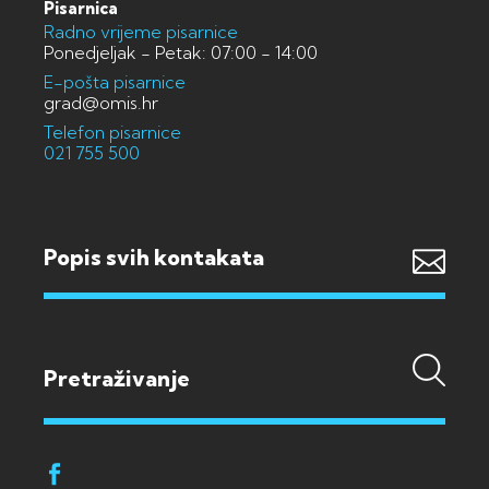
Pisarnica
Radno vrijeme pisarnice
Ponedjeljak - Petak: 07:00 - 14:00
E-pošta pisarnice
grad@omis.hr
Telefon pisarnice
021 755 500
Popis svih kontakata