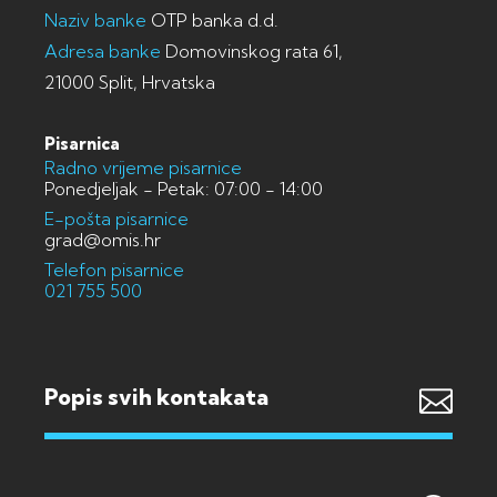
Naziv banke
OTP banka d.d.
Adresa banke
Domovinskog rata 61,
21000 Split, Hrvatska
Pisarnica
Radno vrijeme pisarnice
Ponedjeljak - Petak: 07:00 - 14:00
E-pošta pisarnice
grad@omis.hr
Telefon pisarnice
021 755 500
Popis svih kontakata