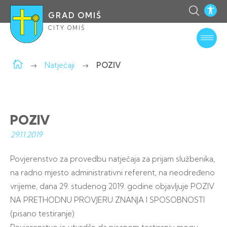
GRAD OMIŠ
CITY OMIŠ
Natječaji
POZIV
POZIV
29.11.
2019
Povjerenstvo za provedbu natječaja za prijam službenika,
na radno mjesto administrativni referent, na neodređeno
vrijeme, dana 29. studenog 2019. godine objavljuje POZIV
NA PRETHODNU PROVJERU ZNANJA I SPOSOBNOSTI
(pisano testiranje)