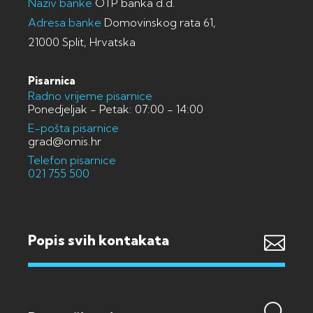
Naziv banke
OTP banka d.d.
Adresa banke
Domovinskog rata 61,
21000 Split, Hrvatska
Pisarnica
Radno vrijeme pisarnice
Ponedjeljak - Petak: 07:00 - 14:00
E-pošta pisarnice
grad@omis.hr
Telefon pisarnice
021 755 500
Popis svih kontakata