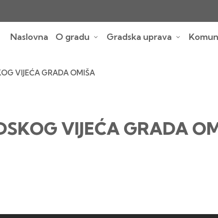
Naslovna
O gradu
Gradska uprava
Komuna
KOG VIJEĆA GRADA OMIŠA
ADSKOG VIJEĆA GRADA O