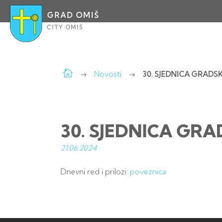
GRAD OMIŠ
CITY OMIŠ
Novosti
30. SJEDNICA GRADS
30. SJEDNICA GR
21.06.
2024
Dnevni red i prilozi:
poveznica