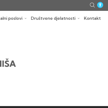
lni poslovi
Društvene djelatnosti
Kontakt
MIŠA