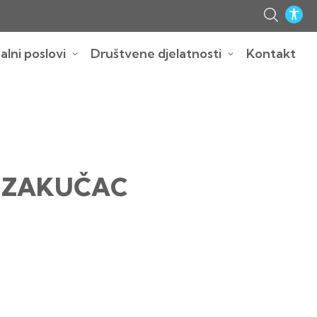
lni poslovi
Društvene djelatnosti
Kontakt
A ZAKUČAC