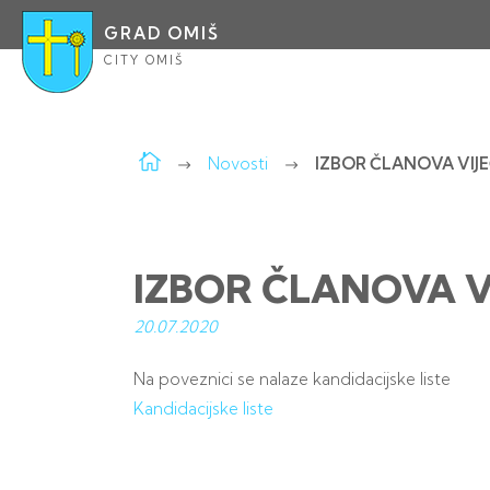
GRAD OMIŠ
CITY OMIŠ
Novosti
IZBOR ČLANOVA VI
IZBOR ČLANOVA 
20.07.
2020
Na poveznici se nalaze kandidacijske liste
Kandidacijske liste