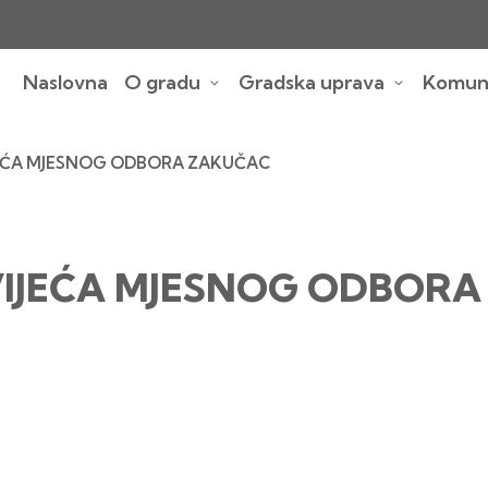
Naslovna
O gradu
Gradska uprava
Komuna
JEĆA MJESNOG ODBORA ZAKUČAC
VIJEĆA MJESNOG ODBOR