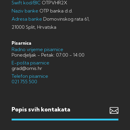
Swift kod/BIC
OTPVHR2X
Naziv banke
OTP banka d.d.
Adresa banke
Domovinskog rata 61,
21000 Split, Hrvatska
Pisarnica
Radno vrijeme pisarnice
Ponedjeljak - Petak: 07:00 - 14:00
E-pošta pisarnice
grad@omis.hr
Telefon pisarnice
021 755 500
Popis svih kontakata