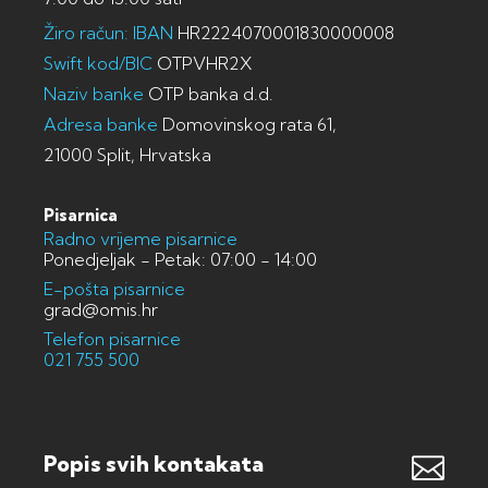
Žiro račun: IBAN
HR2224070001830000008
Swift kod/BIC
OTPVHR2X
Naziv banke
OTP banka d.d.
Adresa banke
Domovinskog rata 61,
21000 Split, Hrvatska
Pisarnica
Radno vrijeme pisarnice
Ponedjeljak - Petak: 07:00 - 14:00
E-pošta pisarnice
grad@omis.hr
Telefon pisarnice
021 755 500
Popis svih kontakata