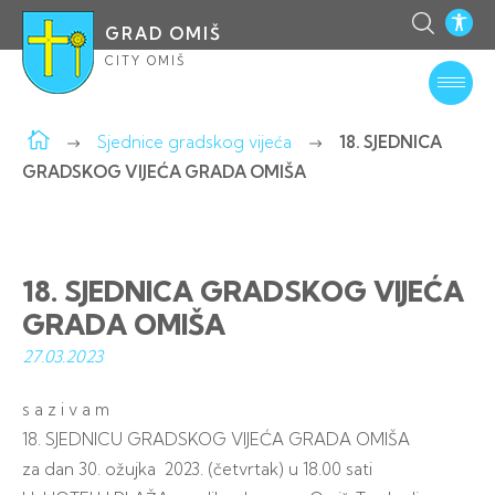
GRAD OMIŠ
CITY OMIŠ
Sjednice gradskog vijeća
18. SJEDNICA
GRADSKOG VIJEĆA GRADA OMIŠA
18. SJEDNICA GRADSKOG VIJEĆA
GRADA OMIŠA
27.03.
2023
s a z i v a m
18. SJEDNICU GRADSKOG VIJEĆA GRADA OMIŠA
za dan 30. ožujka 2023. (četvrtak) u 18.00 sati