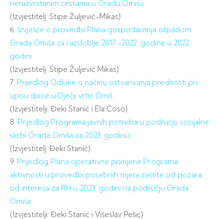
nerazvrstanim cestama u Gradu Omišu
(Izvjestitelj: Stipe Žuljević-Mikas)
6.
Izvješće o provedbi Plana gospodarenja otpadom
Grada Omiša za razdoblje 2017.-2022. godine u 2022.
godini
(Izvjestitelj: Stipe Žuljević Mikas)
7.
Prijedlog Odluke o načinu ostvarivanja prednosti pri
upisu djece u Dječji vrtić Omiš
(Izvjestitelji: Đeki Stanić i Ela Ćoso)
8.
Prijedlog Programa javnih potreba u području socijalne
skrbi Grada Omiša za 2023. godinu
(Izvjestitelj: Đeki Stanić)
9.
Prijedlog Plana operativne primjene Programa
aktivnosti u provedbi posebnih mjera zaštite od požara
od interesa za RH u 2023. godini na području Grada
Omiša
(Izvjestitelji: Đeki Stanić i Višeslav Pešić)