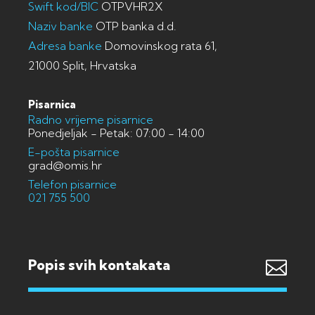
Swift kod/BIC
OTPVHR2X
Naziv banke
OTP banka d.d.
Adresa banke
Domovinskog rata 61,
21000 Split, Hrvatska
Pisarnica
Radno vrijeme pisarnice
Ponedjeljak - Petak: 07:00 - 14:00
E-pošta pisarnice
grad@omis.hr
Telefon pisarnice
021 755 500
Popis svih kontakata