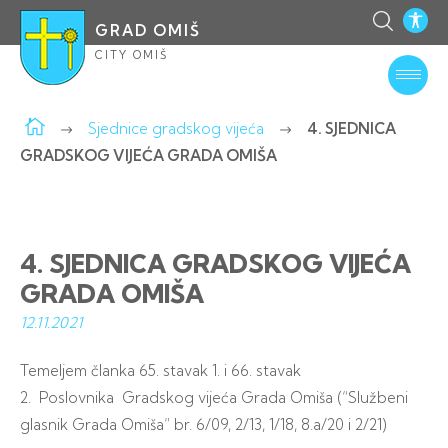
GRAD OMIŠ
CITY OMIŠ
Sjednice gradskog vijeća
4. SJEDNICA
GRADSKOG VIJEĆA GRADA OMIŠA
4. SJEDNICA GRADSKOG VIJEĆA
GRADA OMIŠA
12.11.
2021
Temeljem članka 65. stavak 1. i 66. stavak
2. Poslovnika Gradskog vijeća Grada Omiša (“Službeni
glasnik Grada Omiša” br. 6/09, 2/13, 1/18, 8.a/20 i 2/21)