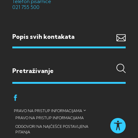
Telefon pisarnice
021 755 500
Popis svih kontakata
PRAVO NA PRISTUP INFORMACIJAMA
PRAVO NA PRISTUP INFORMACIJAMA
ODGOVORI NA NAJČEŠĆE POSTAVLJENA
PITANJA