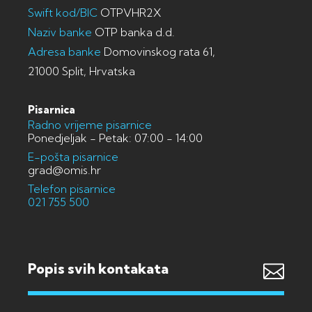
Swift kod/BIC
OTPVHR2X
Naziv banke
OTP banka d.d.
Adresa banke
Domovinskog rata 61,
21000 Split, Hrvatska
Pisarnica
Radno vrijeme pisarnice
Ponedjeljak - Petak: 07:00 - 14:00
E-pošta pisarnice
grad@omis.hr
Telefon pisarnice
021 755 500
Popis svih kontakata