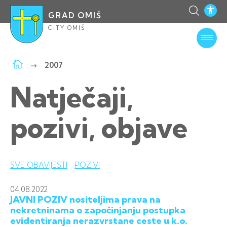
GRAD OMIŠ
CITY OMIŠ
2007
Natječaji,
pozivi, objave
SVE OBAVIJESTI
POZIVI
04.08.
2022
JAVNI POZIV nositeljima prava na
nekretninama o započinjanju postupka
evidentiranja nerazvrstane ceste u k.o.