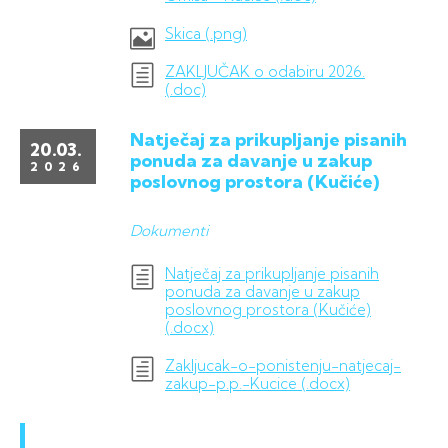
Skica (.png)
ZAKLJUČAK o odabiru 2026.
(.doc)
Natječaj za prikupljanje pisanih
20.03.
ponuda za davanje u zakup
2026
poslovnog prostora (Kučiće)
Dokumenti
Natječaj za prikupljanje pisanih
ponuda za davanje u zakup
poslovnog prostora (Kučiće)
(.docx)
Zakljucak-o-ponistenju-natjecaj-
zakup-p.p.-Kucice (.docx)