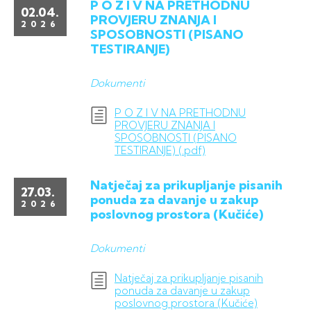
P O Z I V NA PRETHODNU
02.04.
PROVJERU ZNANJA I
2026
SPOSOBNOSTI (PISANO
TESTIRANJE)
Dokumenti
P O Z I V NA PRETHODNU
PROVJERU ZNANJA I
SPOSOBNOSTI (PISANO
TESTIRANJE) (.pdf)
Natječaj za prikupljanje pisanih
27.03.
ponuda za davanje u zakup
2026
poslovnog prostora (Kučiće)
Dokumenti
Natječaj za prikupljanje pisanih
ponuda za davanje u zakup
poslovnog prostora (Kučiće)