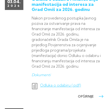
03.04.
manifestacija od interesa za
2026
Grad Omiš za 2026. godinu
Nakon provedenog postupka Javnog
poziva za ostvarivanje prava na
financiranje manifestacija od interesa za
Grad Omiš za 2026. godinu,
gradonačelnik Grada Omiša je na
prijedlog Povjerenstva za ocjenjivanje
prijedloga programa/projekata
(manifestacija) donio Odluku o odabiru i
financiranju manifestacija od interesa za
Grad Omiš za 2026. godinu.
Dokumenti
Odluka o odabiru (.pdf)
OPŠIRNIJE