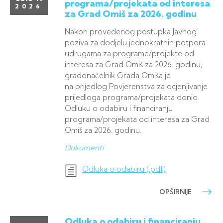
programa/projekata od interesa
2026
za Grad Omiš za 2026. godinu
Nakon provedenog postupka Javnog
poziva za dodjelu jednokratnih potpora
udrugama za programe/projekte od
interesa za Grad Omiš za 2026. godinu,
gradonačelnik Grada Omiša je
na prijedlog Povjerenstva za ocjenjivanje
prijedloga programa/projekata donio
Odluku o odabiru i financiranju
programa/projekata od interesa za Grad
Omiš za 2026. godinu.
Dokumenti
Odluka o odabiru (.pdf)
OPŠIRNIJE
Odluka o odabiru i financiranju