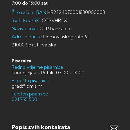
7:00 do 15:00 sati
Žiro račun: IBAN
HR2224070001830000008
Swift kod/BIC
OTPVHR2X
Naziv banke
OTP banka d.d.
Adresa banke
Domovinskog rata 61,
21000 Split, Hrvatska
Pisarnica
Radno vrijeme pisarnice
Ponedjeljak - Petak: 07:00 - 14:00
E-pošta pisarnice
grad@omis.hr
Telefon pisarnice
021 755 500
Popis svih kontakata